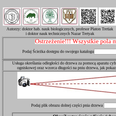
Autorzy: doktor hab. nauk biologicznych, profesor Platon Tretiak
i doktor nauk technicznych Nazar Tretyak
Ostrzeżenie!!! Wszystkie pol
Podaj Ścieżka dostępu do swojego katalogu
Usługa określania odległości do drzewa za pomocą aparatu cy
ogniskowej oraz wzorca długości na pniu drzewa, jak poka
Podaj plik obrazu dolnej części pnia drzewa