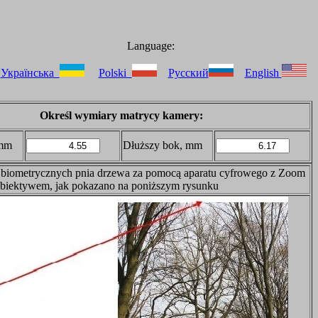
Language:
Українська
Polski
Русский
English
Określ wymiary matrycy kamery:
 mm
Dłuższy bok, mm
 biometrycznych pnia drzewa za pomocą aparatu cyfrowego z Zoom
iektywem, jak pokazano na poniższym rysunku