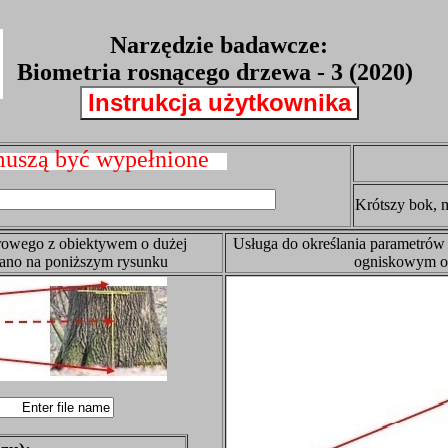
Narzędzie badawcze:
Biometria rosnącego drzewa - 3 (2020)
a muszą być wypełnione
Krótszy bok,
frowego z obiektywem o dużej
Usługa do określania parametrów
zano na poniższym rysunku
ogniskowym ob